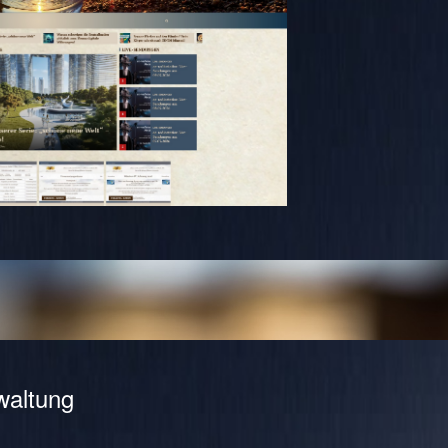
waltung