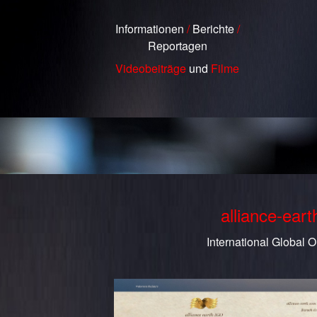
Informationen
/
Berichte
/
Reportagen
Videobeiträge
und
Filme
alliance-ear
International Global O