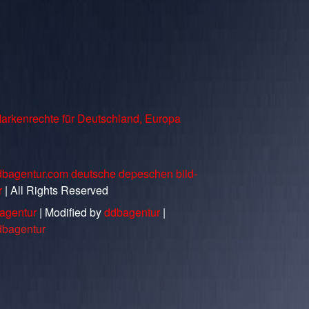
arkenrechte für Deutschland, Europa
dbagentur.com deutsche depeschen bild-
r
| All Rights Reserved
agentur
| Modified by
ddbagentur
|
dbagentur