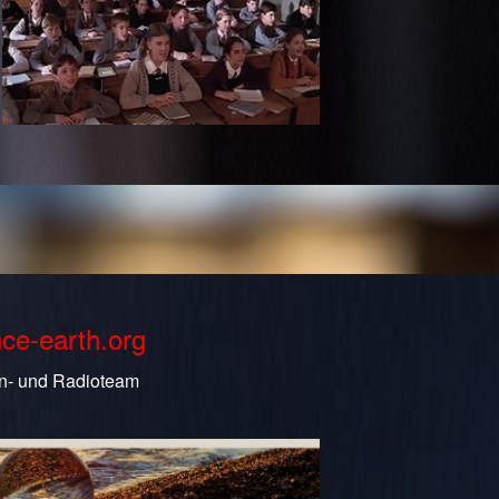
nce-earth.org
n- und Radioteam