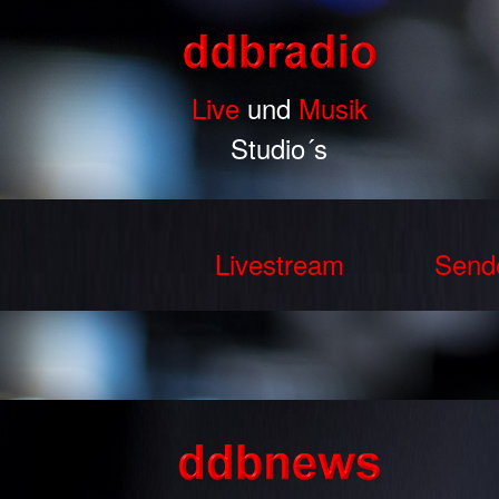
Live
und
Musik
Studio´s
Livestream
Send