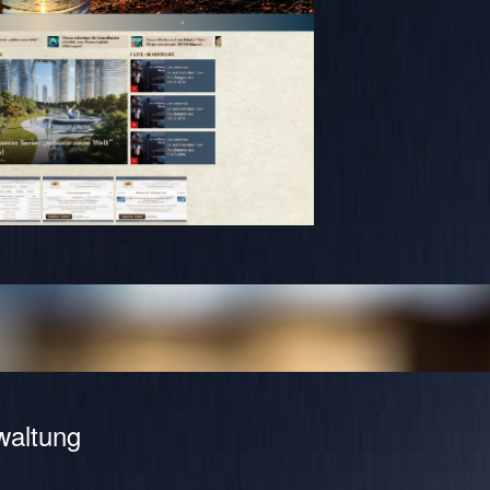
waltung