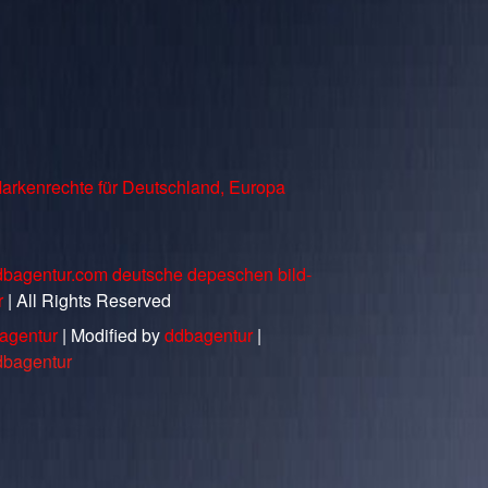
arkenrechte für Deutschland, Europa
dbagentur.com deutsche depeschen bild-
r
| All Rights Reserved
agentur
| Modified by
ddbagentur
|
dbagentur