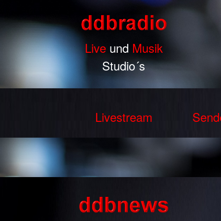
Live
und
Musik
Studio´s
Livestream
Send