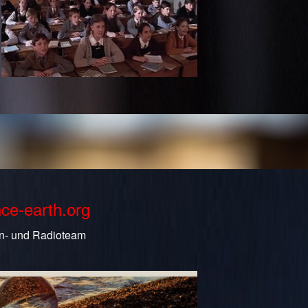
nce-earth.org
n- und Radioteam