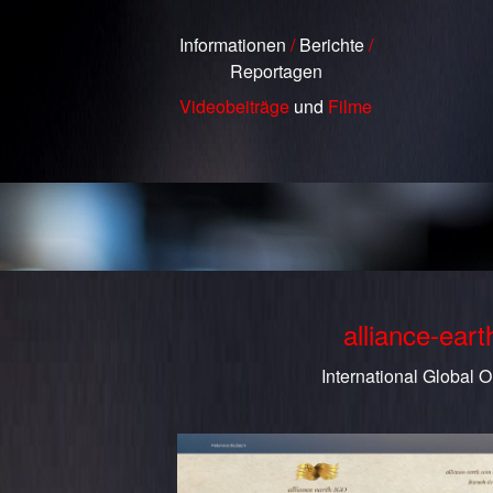
Informationen
/
Berichte
/
Reportagen
Videobeiträge
und
Filme
alliance-ear
International Global O