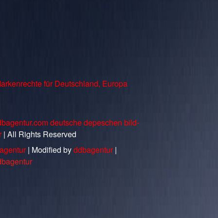
arkenrechte für Deutschland, Europa
dbagentur.com deutsche depeschen bild-
r
| All Rights Reserved
agentur
| Modified by
ddbagentur
|
dbagentur