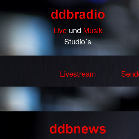
Live
und
Musik
Studio´s
Livestream
Send