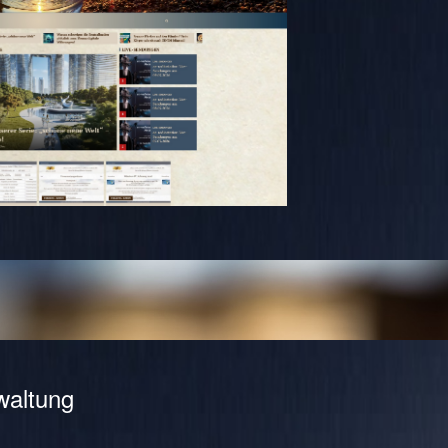
waltung