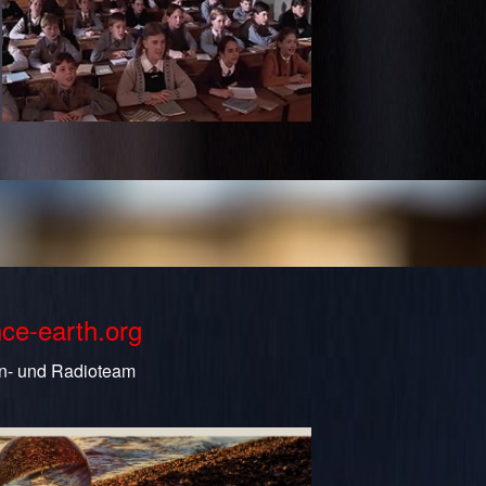
nce-earth.org
n- und Radioteam