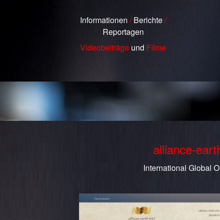
Informationen
/
Berichte
/
Reportagen
Videobeiträge
und
Filme
alliance-ear
International Global O