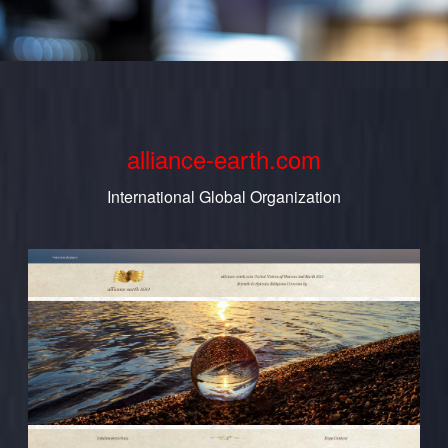
alliance-earth.com
International Global Organization