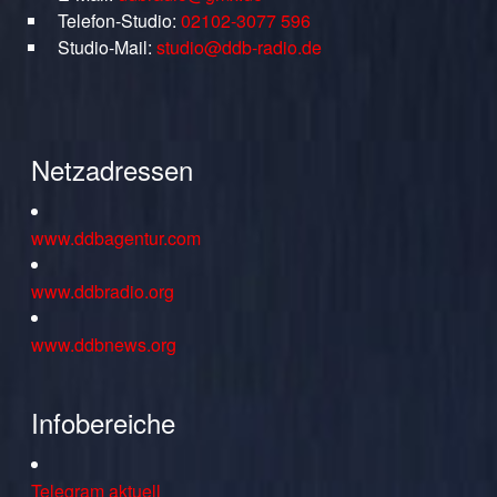
Telefon-Studio:
02102-3077 596
Studio-Mail:
studio@ddb-radio.de
Netzadressen
www.ddbagentur.com
www.ddbradio.org
www.ddbnews.org
Infobereiche
Telegram aktuell