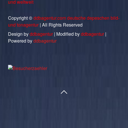
und weltweit
Copyright ©
ddbagentur.com deutsche depeschen bild-
und tonagentur
| All Rights Reserved
Design by
ddbagentur
| Modified by
ddbagentur
|
Powered by
ddbagentur