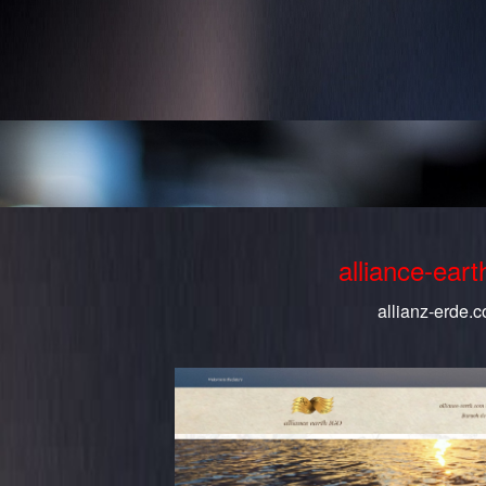
alliance-ear
allianz-erde.