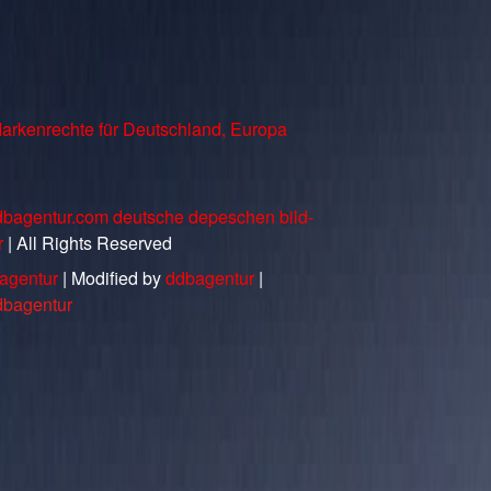
arkenrechte für Deutschland, Europa
dbagentur.com deutsche depeschen bild-
r
| All Rights Reserved
agentur
| Modified by
ddbagentur
|
dbagentur