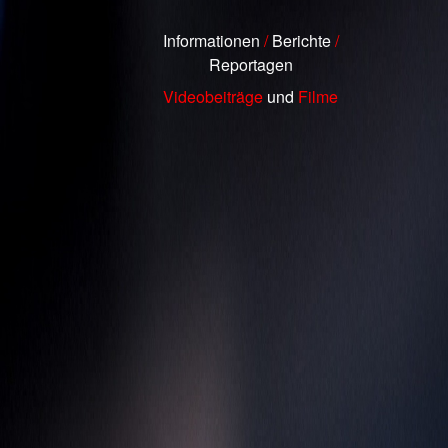
Informationen
/
Berichte
/
Reportagen
Videobeiträge
und
Filme