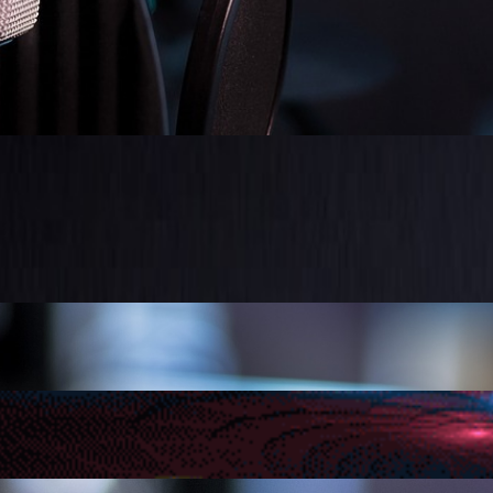
+++ Li