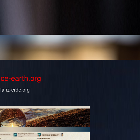
nce-earth.org
lianz-erde.org