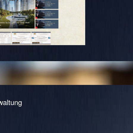
waltung