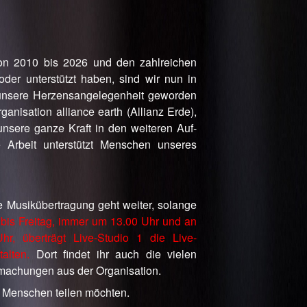
von 2010 bis 2026 und den zahlreichen
 oder unterstützt haben, sind wir nun in
unsere Herzensangelegenheit geworden
ganisation alliance earth (Allianz Erde),
nsere ganze Kraft in den weiteren Auf-
 Arbeit unterstützt Menschen unseres
 Musikübertragung geht weiter, solange
is Freitag, immer um 13.00 Uhr und an
, überträgt Live-Studio 1 die Live-
talten.
Dort findet ihr auch die vielen
machungen aus der Organisation.
n Menschen teilen möchten.