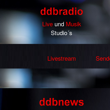
Live
und
Musik
Studio´s
Livestream
Send