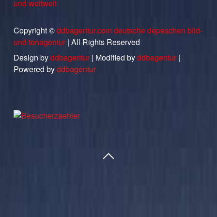
und weltweit
Copyright ©
ddbagentur.com deutsche depeschen bild-
und tonagentur
| All Rights Reserved
Design by
ddbagentur
| Modified by
ddbagentur
|
Powered by
ddbagentur