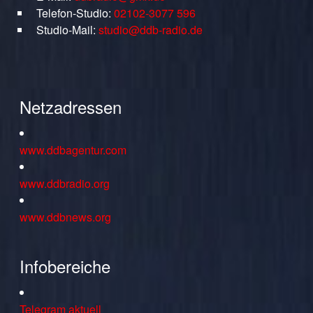
Telefon-Studio:
02102-3077 596
Studio-Mail:
studio@ddb-radio.de
Netzadressen
www.ddbagentur.com
www.ddbradio.org
www.ddbnews.org
Infobereiche
Telegram aktuell