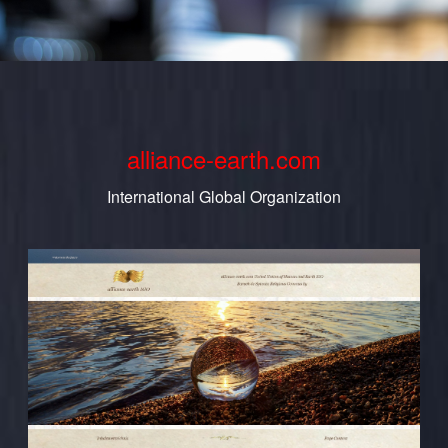
alliance-earth.com
International Global Organization