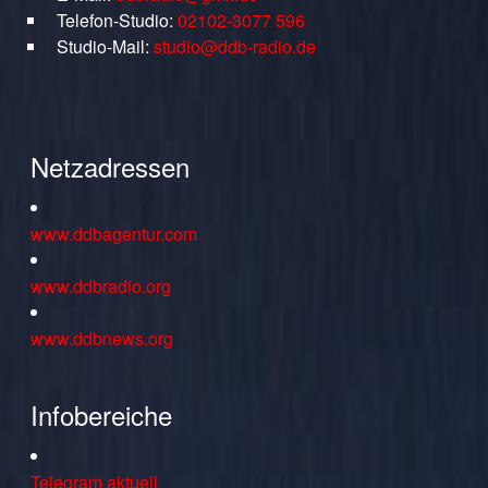
Telefon-Studio:
02102-3077 596
Studio-Mail:
studio@ddb-radio.de
Netzadressen
www.ddbagentur.com
www.ddbradio.org
www.ddbnews.org
Infobereiche
Telegram aktuell