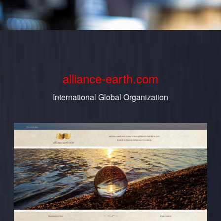
alliance-earth.com
International Global Organization