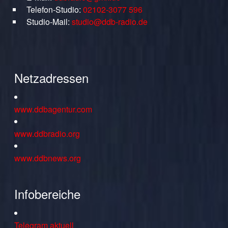
Telefon-Studio:
02102-3077 596
Studio-Mail:
studio@ddb-radio.de
Netzadressen
www.ddbagentur.com
www.ddbradio.org
www.ddbnews.org
Infobereiche
Telegram aktuell