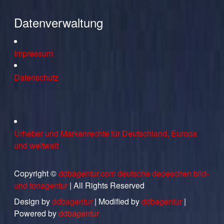
Datenverwaltung
Impressum
Datenschutz
Urheber und Markenrechte für Deutschland, Europa
und weltweit
Copyright ©
ddbagentur.com deutsche depeschen bild-
und tonagentur
| All Rights Reserved
Design by
ddbagentur
| Modified by
ddbagentur
|
Powered by
ddbagentur