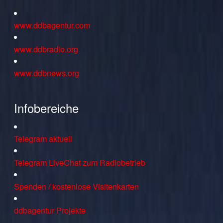
www.ddbagentur.com
www.ddbradio.org
www.ddbnews.org
Infobereiche
Telegram aktuell
Telegram LiveChat zum Radiobetrieb
Spenden / kostenlose Visitenkarten
ddbagentur Projekte