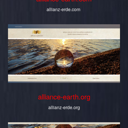
allianz-erde.com
alliance-earth.org
allianz-erde.org