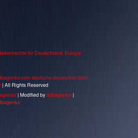
arkenrechte für Deutschland, Europa
dbagentur.com deutsche depeschen bild-
r
| All Rights Reserved
agentur
| Modified by
ddbagentur
|
dbagentur