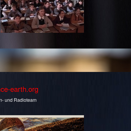
nce-earth.org
n- und Radioteam