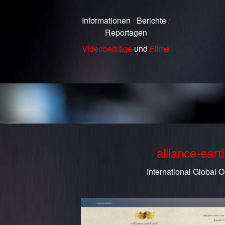
Informationen
/
Berichte
/
Reportagen
Videobeiträge
und
Filme
alliance-ear
International Global O