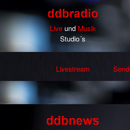
Live
und
Musik
Studio´s
Livestream
Send