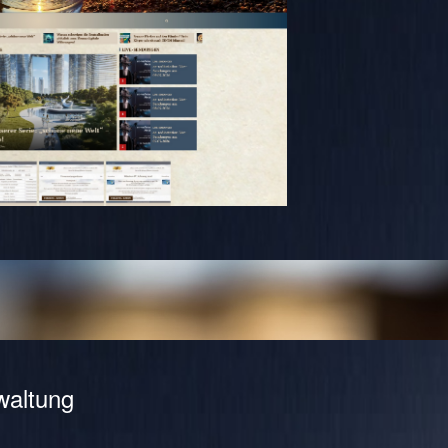
waltung