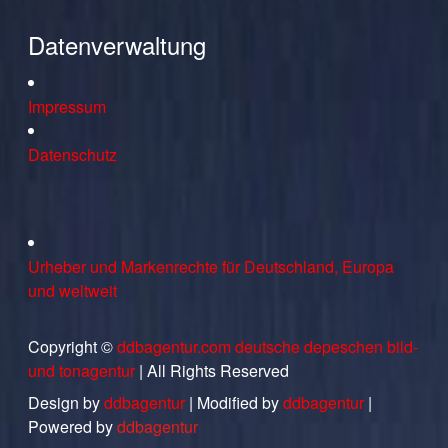
Datenverwaltung
Impressum
Datenschutz
Urheber und Markenrechte für Deutschland, Europa
und weltweit
Copyright ©
ddbagentur.com deutsche depeschen bild-
und tonagentur
| All Rights Reserved
Design by
ddbagentur
| Modified by
ddbagentur
|
Powered by
ddbagentur