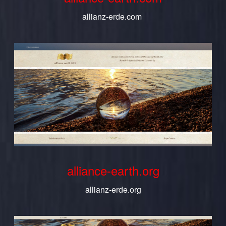
allianz-erde.com
alliance-earth.org
allianz-erde.org