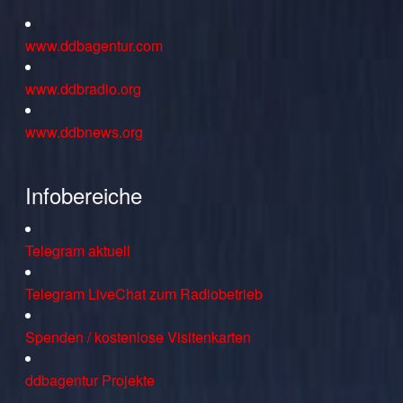
www.ddbagentur.com
www.ddbradio.org
www.ddbnews.org
Infobereiche
Telegram aktuell
Telegram LiveChat zum Radiobetrieb
Spenden / kostenlose Visitenkarten
ddbagentur Projekte