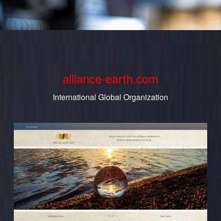
alliance-earth.com
International Global Organization