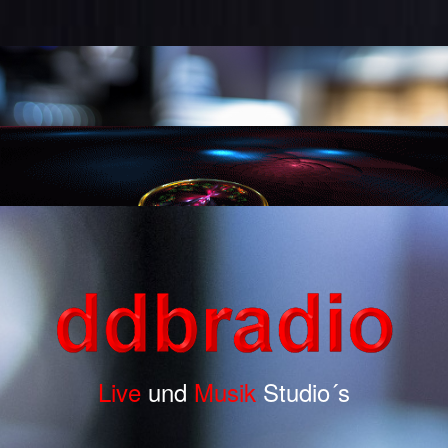
Live
und
Musik
Studio´s