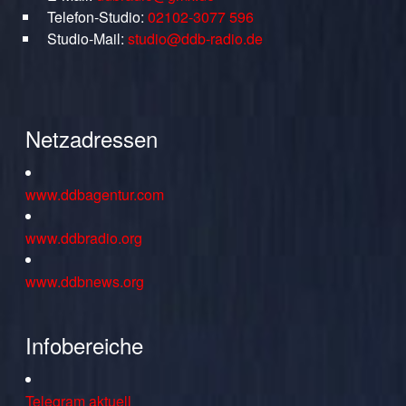
Telefon-Studio:
02102-3077 596
Studio-Mail:
studio@ddb-radio.de
Netzadressen
www.ddbagentur.com
www.ddbradio.org
www.ddbnews.org
Infobereiche
Telegram aktuell