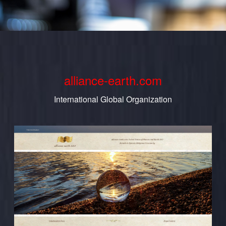
alliance-earth.com
International Global Organization