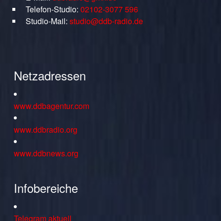
Telefon-Studio:
02102-3077 596
Studio-Mail:
studio@ddb-radio.de
Netzadressen
www.ddbagentur.com
www.ddbradio.org
www.ddbnews.org
Infobereiche
Telegram aktuell