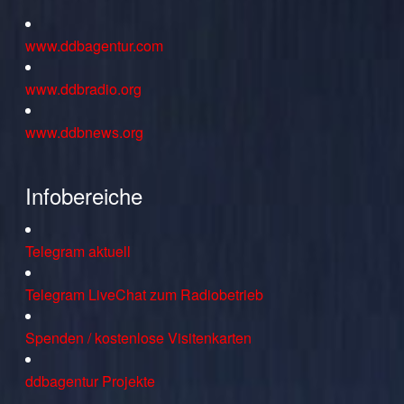
www.ddbagentur.com
www.ddbradio.org
www.ddbnews.org
Infobereiche
Telegram aktuell
Telegram LiveChat zum Radiobetrieb
Spenden / kostenlose Visitenkarten
ddbagentur Projekte