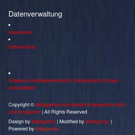
Datenverwaltung
Impressum
Datenschutz
Urheber und Markenrechte für Deutschland, Europa
und weltweit
Copyright ©
ddbagentur.com deutsche depeschen bild-
und tonagentur
| All Rights Reserved
Design by
ddbagentur
| Modified by
ddbagentur
|
Powered by
ddbagentur