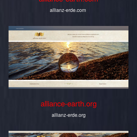
allianz-erde.com
alliance-earth.org
allianz-erde.org