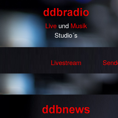
Live
und
Musik
Studio´s
Livestream
Send