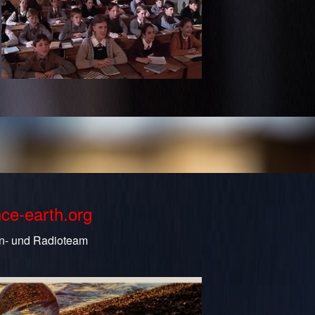
nce-earth.org
n- und Radioteam