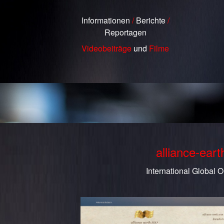
Informationen
/
Berichte
/
Reportagen
Videobeiträge
und
Filme
alliance-ear
International Global O