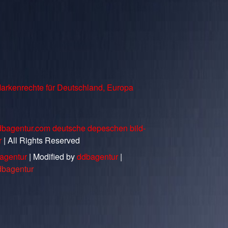
arkenrechte für Deutschland, Europa
dbagentur.com deutsche depeschen bild-
r
| All Rights Reserved
agentur
| Modified by
ddbagentur
|
dbagentur