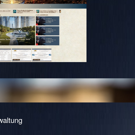
waltung