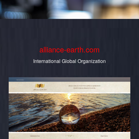
alliance-earth.com
International Global Organization