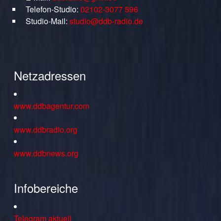
Telefon-Studio:
02102-3077 596
Studio-Mail:
studio@ddb-radio.de
Netzadressen
www.ddbagentur.com
www.ddbradio.org
www.ddbnews.org
Infobereiche
Telegram aktuell