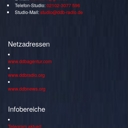
Telefon-Studio:
02102-3077 596
Studio-Mail:
studio@ddb-radio.de
Netzadressen
www.ddbagentur.com
www.ddbradio.org
www.ddbnews.org
Infobereiche
Telegram aktuell