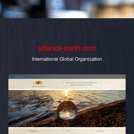
alliance-earth.com
International Global Organization