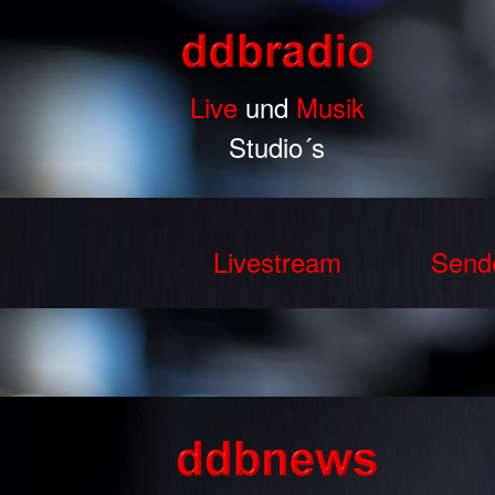
Live
und
Musik
Studio´s
Livestream
Send