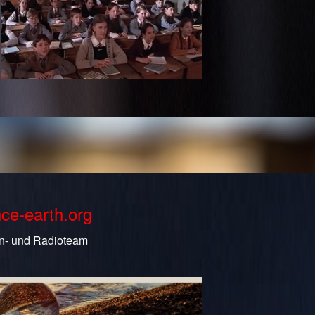
nce-earth.org
n- und Radioteam