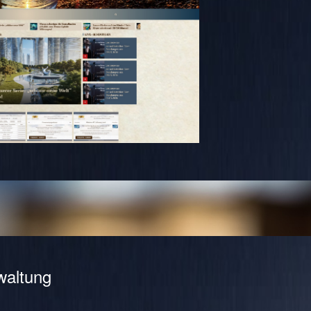
waltung