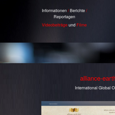
Informationen
/
Berichte
/
Reportagen
Videobeiträge
und
Filme
alliance-ear
International Global O