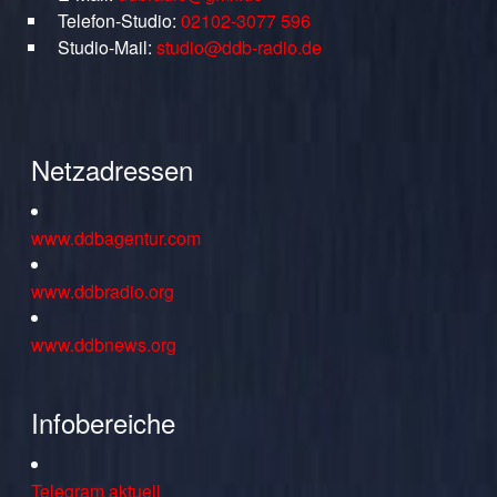
Telefon-Studio:
02102-3077 596
Studio-Mail:
studio@ddb-radio.de
Netzadressen
www.ddbagentur.com
www.ddbradio.org
www.ddbnews.org
Infobereiche
Telegram aktuell