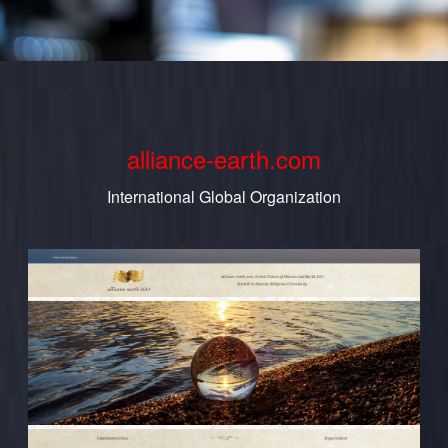
alliance-earth.com
International Global Organization