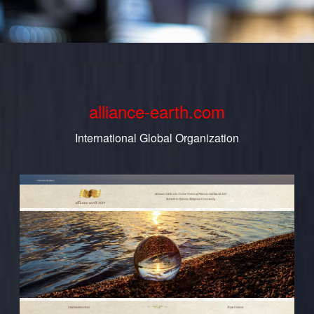
alliance-earth.com
International Global Organization