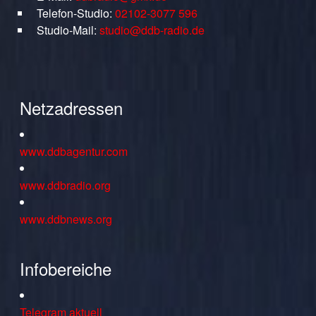
Telefon-Studio:
02102-3077 596
Studio-Mail:
studio@ddb-radio.de
Netzadressen
www.ddbagentur.com
www.ddbradio.org
www.ddbnews.org
Infobereiche
Telegram aktuell