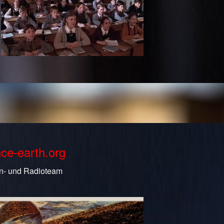
nce-earth.org
n- und Radioteam