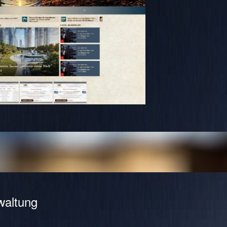
waltung