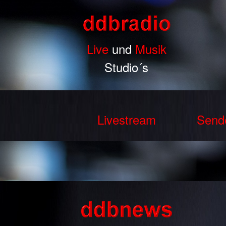
Live
und
Musik
Studio´s
Livestream
Send