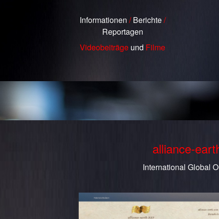
Informationen
/
Berichte
/
Reportagen
Videobeiträge
und
Filme
alliance-ear
International Global O