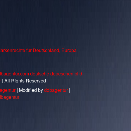
arkenrechte für Deutschland, Europa
dbagentur.com deutsche depeschen bild-
r
| All Rights Reserved
agentur
| Modified by
ddbagentur
|
dbagentur