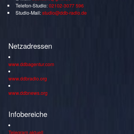
Telefon-Studio:
02102-3077 596
Studio-Mail:
studio@ddb-radio.de
Netzadressen
www.ddbagentur.com
www.ddbradio.org
www.ddbnews.org
Infobereiche
Telegram aktuell