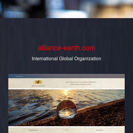
alliance-earth.com
International Global Organization