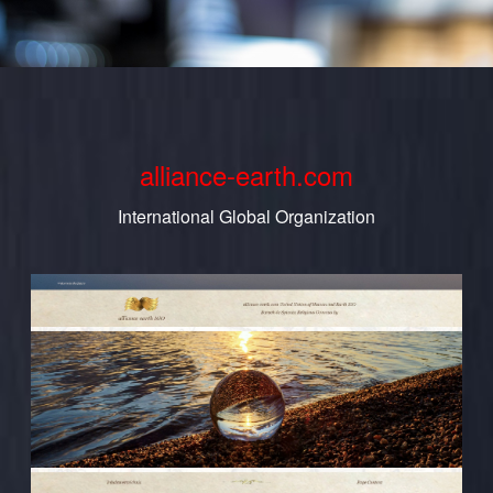
alliance-earth.com
International Global Organization