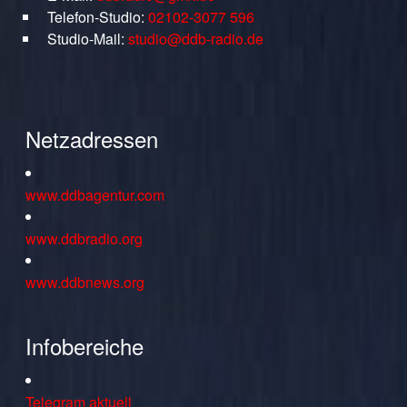
Telefon-Studio:
02102-3077 596
Studio-Mail:
studio@ddb-radio.de
Netzadressen
www.ddbagentur.com
www.ddbradio.org
www.ddbnews.org
Infobereiche
Telegram aktuell