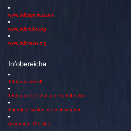
www.ddbagentur.com
www.ddbradio.org
www.ddbnews.org
Infobereiche
Telegram aktuell
Telegram LiveChat zum Radiobetrieb
Spenden / kostenlose Visitenkarten
ddbagentur Projekte