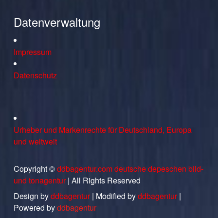
Datenverwaltung
Impressum
Datenschutz
Urheber und Markenrechte für Deutschland, Europa
und weltweit
Copyright ©
ddbagentur.com deutsche depeschen bild-
und tonagentur
| All Rights Reserved
Design by
ddbagentur
| Modified by
ddbagentur
|
Powered by
ddbagentur