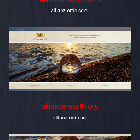
allianz-erde.com
alliance-earth.org
allianz-erde.org