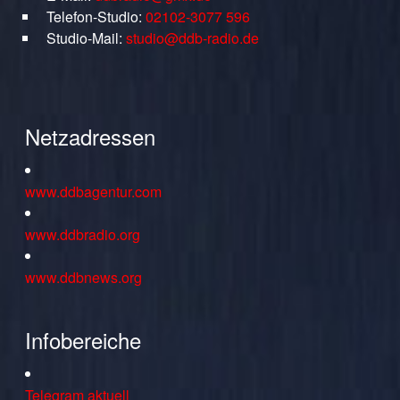
Telefon-Studio:
02102-3077 596
Studio-Mail:
studio@ddb-radio.de
Netzadressen
www.ddbagentur.com
www.ddbradio.org
www.ddbnews.org
Infobereiche
Telegram aktuell