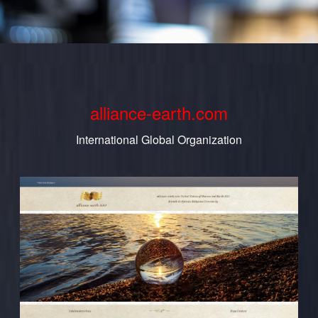
alliance-earth.com
International Global Organization