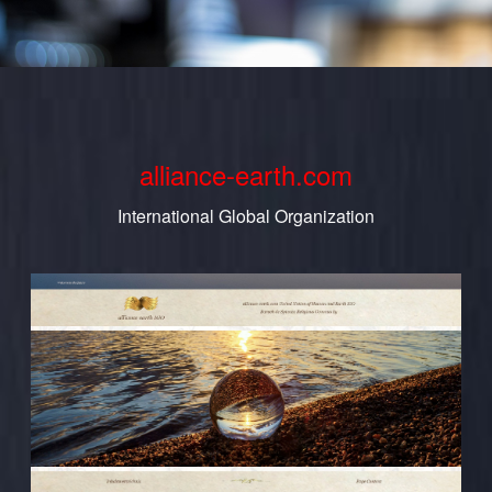
alliance-earth.com
International Global Organization