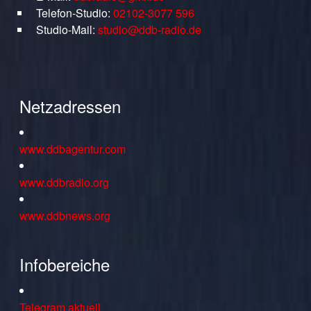
Telefon-Studio:
02102-3077 596
Studio-Mail:
studio@ddb-radio.de
Netzadressen
www.ddbagentur.com
www.ddbradio.org
www.ddbnews.org
Infobereiche
Telegram aktuell