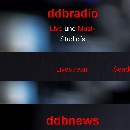
Live
und
Musik
Studio´s
Livestream
Send