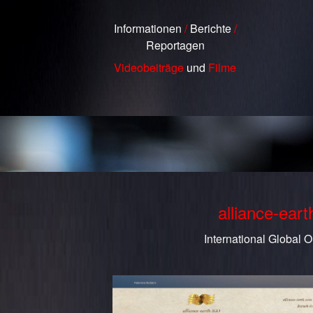
Informationen
/
Berichte
/
Reportagen
Videobeiträge
und
Filme
alliance-ear
International Global O