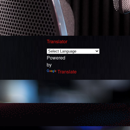
Translator
Powered
by
Translate