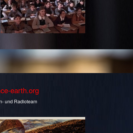
nce-earth.org
n- und Radioteam