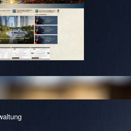
waltung